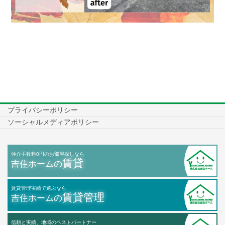
プライバシーポリシー
ソーシャルメディアポリシー
仲介手数料0円のお部屋探しなら
賃貸
吉住ホームの
賃貸管理実績で選ぶなら
賃貸管理
吉住ホームの
信頼と実績、地域のベストパートナー