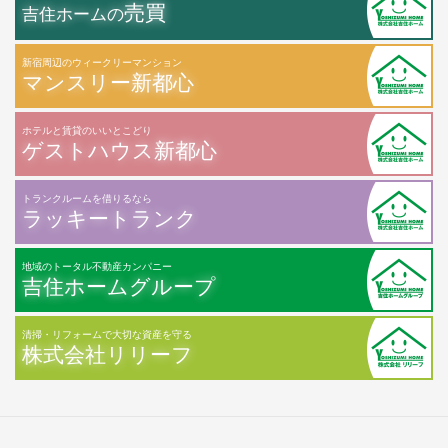
売買
吉住ホームの
新宿周辺のウィークリーマンション
マンスリー新都心
ホテルと賃貸のいいとこどり
ゲストハウス新都心
トランクルームを借りるなら
ラッキートランク
地域のトータル不動産カンパニー
吉住ホームグループ
清掃・リフォームで大切な資産を守る
株式会社リリーフ