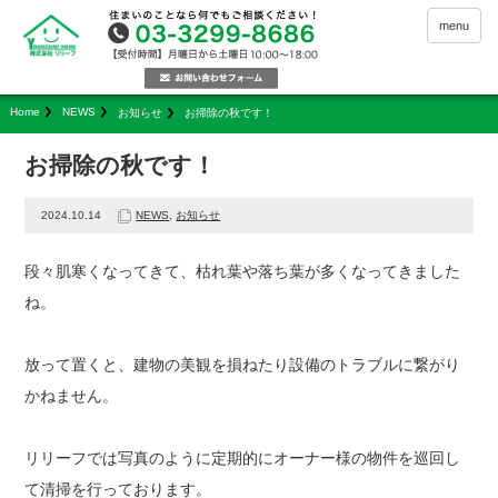
menu
Home
NEWS
お知らせ
お掃除の秋です！
お掃除の秋です！
2024.10.14
NEWS
,
お知らせ
段々肌寒くなってきて、枯れ葉や落ち葉が多くなってきました
ね。
放って置くと、建物の美観を損ねたり設備のトラブルに繋がり
かねません。
リリーフでは写真のように定期的にオーナー様の物件を巡回し
て清掃を行っております。