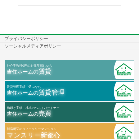
プライバシーポリシー
ソーシャルメディアポリシー
仲介手数料0円のお部屋探しなら
賃貸
吉住ホームの
賃貸管理実績で選ぶなら
賃貸管理
吉住ホームの
信頼と実績、地域のベストパートナー
売買
吉住ホームの
新宿周辺のウィークリーマンション
マンスリー新都心